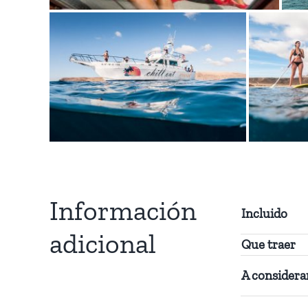
Información
Incluido
adicional
Que traer
A considera