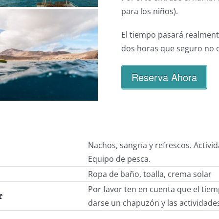
para los niños).
El tiempo pasará realment
dos horas que seguro no o
Reserva Ahora
Nachos, sangría y refrescos. Activid
Equipo de pesca.
Ropa de baño, toalla, crema solar
Por favor ten en cuenta que el ti
r
darse un chapuzón y las actividade