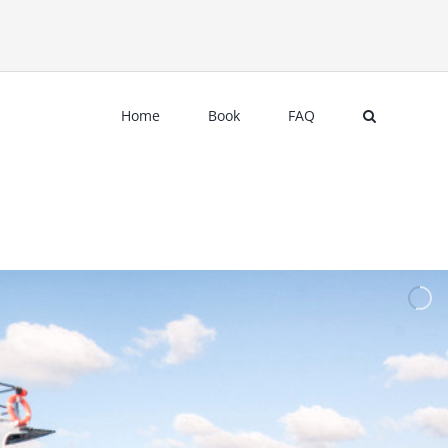
Search
for:
Home
Book
FAQ