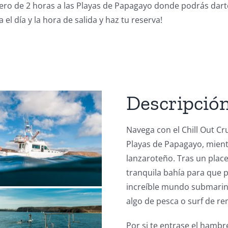
rucero de 2 horas a las Playas de Papagayo donde podrás dar
el día y la hora de salida y haz tu reserva!
Descripció
Navega con el Chill Out Cr
Playas de Papagayo, mientr
lanzaroteño. Tras un plac
tranquila bahía para que 
increíble mundo submarino 
algo de pesca o surf de re
Por si te entrase el hamb