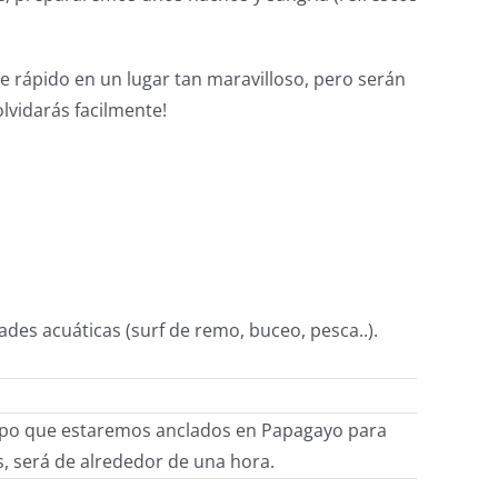
e rápido en un lugar tan maravilloso, pero serán
lvidarás facilmente!
ades acuáticas (surf de remo, buceo, pesca..).
empo que estaremos anclados en Papagayo para
s, será de alrededor de una hora.